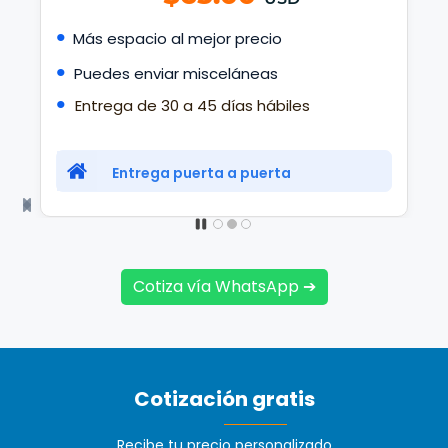
•
Más espacio al mejor precio
•
Puedes enviar misceláneas
•
Entrega de 30 a 45 días hábiles
Entrega puerta a puerta
Cotiza vía WhatsApp ➔
Cotización gratis
Recibe tu precio personalizado