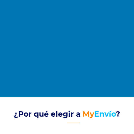
¿Por qué elegir a
My
Envío
?