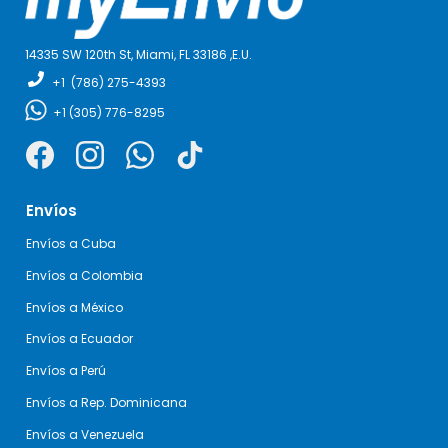
14335 SW 120th St, Miami,
FL 33186 ,E
.U.
+1
(786) 275-4393
+1
(305) 776-8295
Envíos
Envíos a Cuba
Envíos a Colombia
Envíos a México
Envíos a Ecuador
Envíos a Perú
Envíos a Rep. Dominicana
Envíos a Venezuela