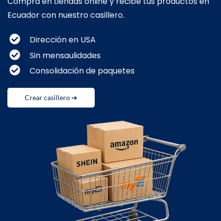
Compra en tiendas online y recibe tus productos en
Ecuador con nuestro casillero.
Dirección en USA
Sin mensaulidades
Consolidación de paquetes
Crear casillero ➔