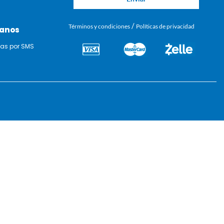
/
Términos y condiciones
Políticas de privacidad
anos
tas por SMS