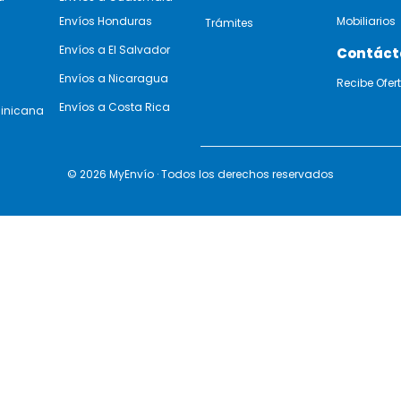
Envíos Honduras
Mobiliarios
Trámites
Envíos a El Salvador
Contáct
Envíos a Nicaragua
Recibe Ofer
Envíos a Costa Rica
minicana
© 2026 MyEnvío · Todos los derechos reservados