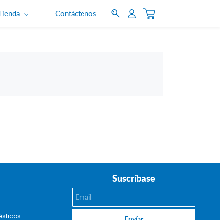
Tienda
Contáctenos
Suscríbase
Email
ésticos
Envíar