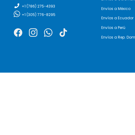
+1
(786) 275-4393
Envíos a México
+1
(305) 776-8295
Envíos a Ecuador
Envíos a Perú
Envíos a Rep. Do