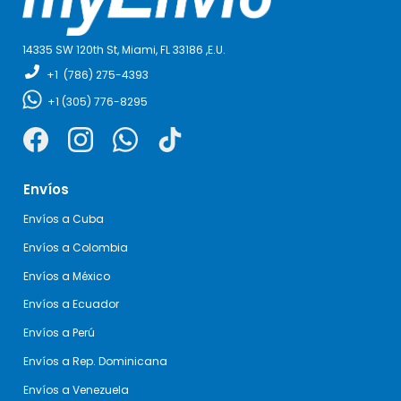
14335 SW 120th St, Miami,
FL 33186 ,E
.U.
+1
(786) 275-4393
+1
(305) 776-8295
Envíos
Envíos a Cuba
Envíos a Colombia
Envíos a México
Envíos a Ecuador
Envíos a Perú
Envíos a Rep. Dominicana
Envíos a Venezuela