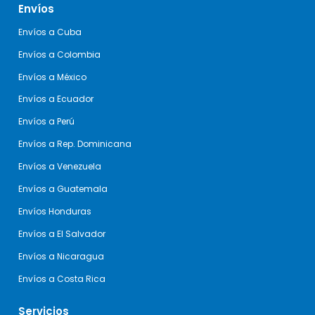
Envíos
Envíos a Cuba
Envíos a Colombia
Envíos a México
Envíos a Ecuador
Envíos a Perú
Envíos a Rep. Dominicana
Envíos a Venezuela
Envíos a Guatemala
Envíos Honduras
Envíos a El Salvador
Envíos a Nicaragua
Envíos a Costa Rica
Servicios